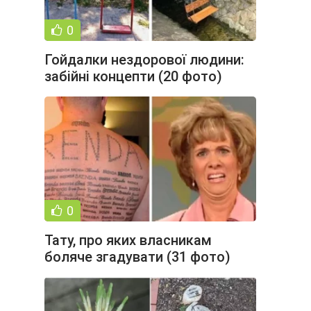
0
Гойдалки нездорової людини:
забійні концепти (20 фото)
0
Тату, про яких власникам
боляче згадувати (31 фото)