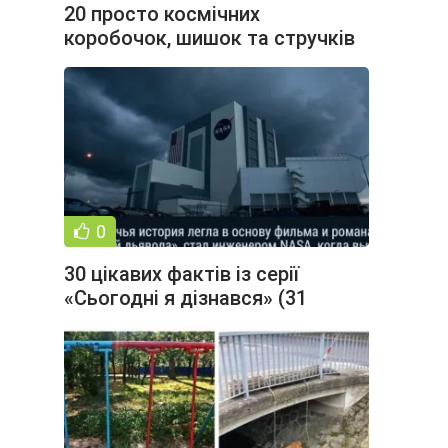
20 просто космічних
коробочок, шишок та стручків
(20 фото)
0
30 цікавих фактів із серії
«Сьогодні я дізнався» (31
фото)