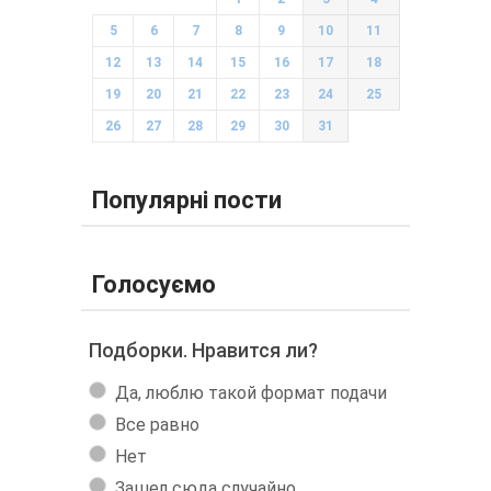
5
6
7
8
9
10
11
12
13
14
15
16
17
18
19
20
21
22
23
24
25
26
27
28
29
30
31
Популярні пости
Голосуємо
Подборки. Нравится ли?
Да, люблю такой формат подачи
Все равно
Нет
Зашел сюда случайно