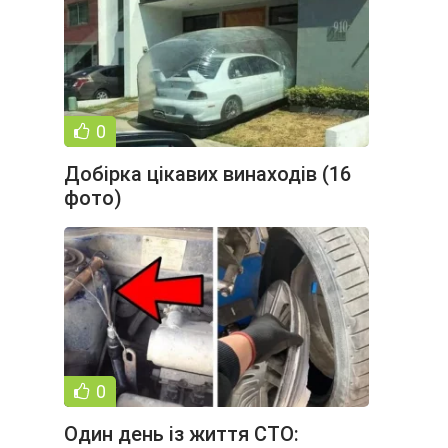
0
Добірка цікавих винаходів (16
фото)
0
Один день із життя СТО: