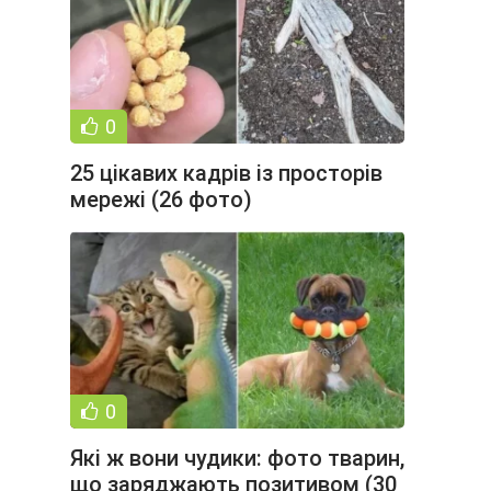
0
25 цікавих кадрів із просторів
мережі (26 фото)
0
Які ж вони чудики: фото тварин,
що заряджають позитивом (30