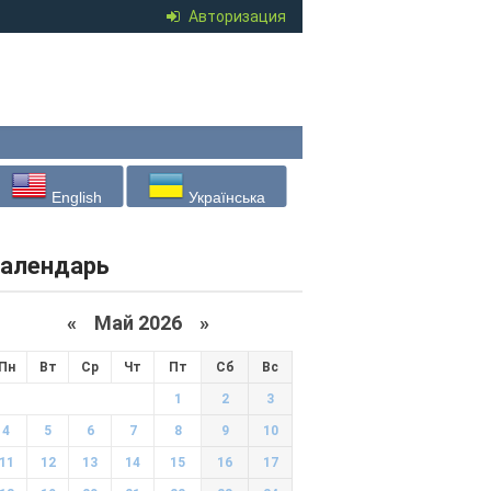
Авторизация
English
Українська
алендарь
«
Май 2026
»
Пн
Вт
Ср
Чт
Пт
Сб
Вс
1
2
3
4
5
6
7
8
9
10
11
12
13
14
15
16
17