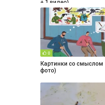
+ 1 видео)
0
Картинки со смыслом 
фото)