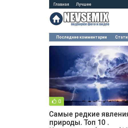
Главная
Лучшее
Последние комментарии
Стати
0
Самые редкие явлени
природы. Топ 10 .