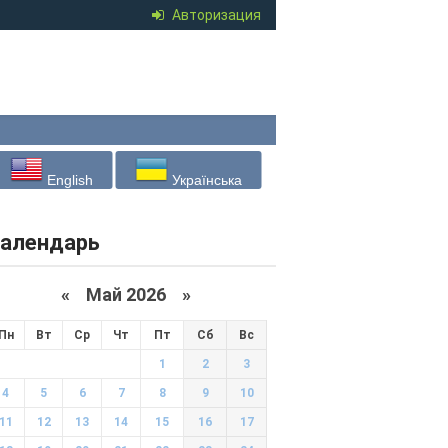
Авторизация
English
Українська
алендарь
«
Май 2026
»
Пн
Вт
Ср
Чт
Пт
Сб
Вс
1
2
3
4
5
6
7
8
9
10
11
12
13
14
15
16
17