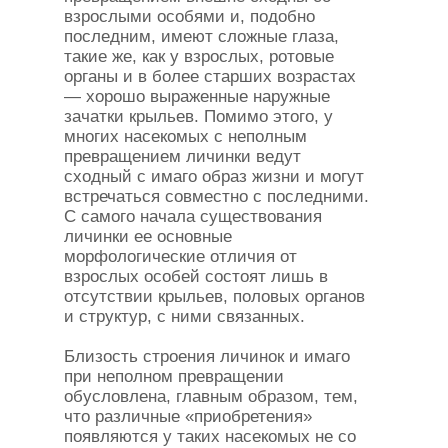
взрослыми особями и, подобно
последним, имеют сложные глаза,
такие же, как у взрослых, ротовые
органы и в более старших возрастах
— хорошо выраженные наружные
зачатки крыльев. Помимо этого, у
многих насекомых с неполным
превращением личинки ведут
сходный с имаго образ жизни и могут
встречаться совместно с последними.
С самого начала существования
личинки ее основные
морфологические отличия от
взрослых особей состоят лишь в
отсутствии крыльев, половых органов
и структур, с ними связанных.
Близость строения личинок и имаго
при неполном превращении
обусловлена, главным образом, тем,
что различные «приобретения»
появляются у таких насекомых не со