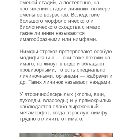
сменой стадий, а постепенно, на
протяжении стадии личинки, по мере
смены ее возрастов. Вследствие
большого морфологического и
биологического сходства с имаго
такие личинки называются
имагообразными или нимфами.
Нимфы стрекоз претерпевают особую
модификацию — они тоже похожи на
имаго, но живут в воде и обладают
провизорными, то есть специально
личиночными, органами — жабрами и
др. Таких личинок называют наядами.
У вторичнобескрылых (клопы, вши,
пухоеды, власоеды) и у прямокрылых
наблюдается слабо выраженный
метаморфоз, когда взрослую нимфу
трудно отличить от имаго.