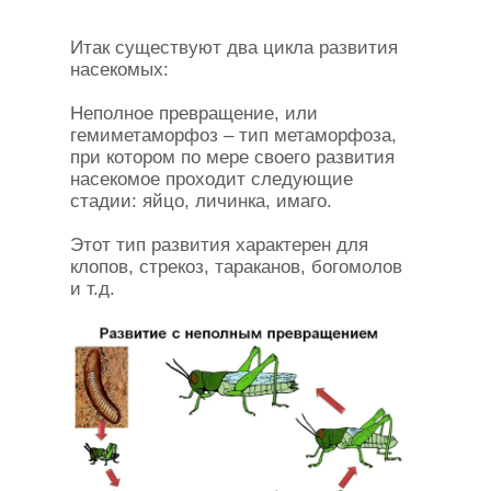
Итак существуют два цикла развития
насекомых:
Неполное превращение, или
гемиметаморфоз – тип метаморфоза,
при котором по мере своего развития
насекомое проходит следующие
стадии: яйцо, личинка, имаго.
Этот тип развития характерен для
клопов, стрекоз, тараканов, богомолов
и т.д.