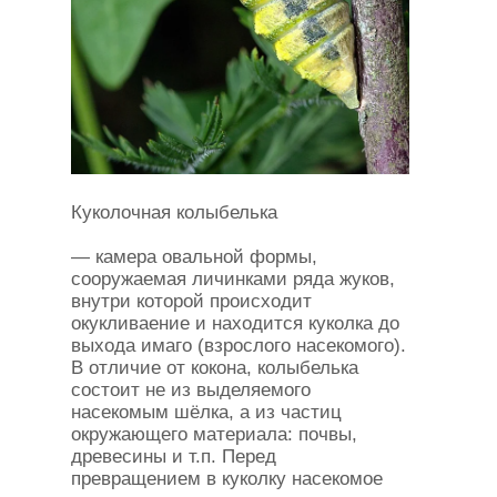
Куколочная колыбелька
— камера овальной формы,
сооружаемая личинками ряда жуков,
внутри которой происходит
окукливаение и находится куколка до
выхода имаго (взрослого насекомого).
В отличие от кокона, колыбелька
состоит не из выделяемого
насекомым шёлка, а из частиц
окружающего материала: почвы,
древесины и т.п. Перед
превращением в куколку насекомое