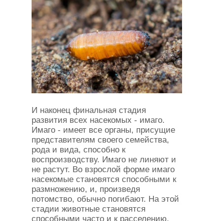
И наконец финальная стадия
развития всех насекомых - имаго.
Имаго - имеет все органы, присущие
представителям своего семейства,
рода и вида, способно к
воспроизводству. Имаго не линяют и
не растут. Во взрослой форме имаго
насекомые становятся способными к
размножению, и, произведя
потомство, обычно погибают. На этой
стадии животные становятся
способными часто и к расселению.