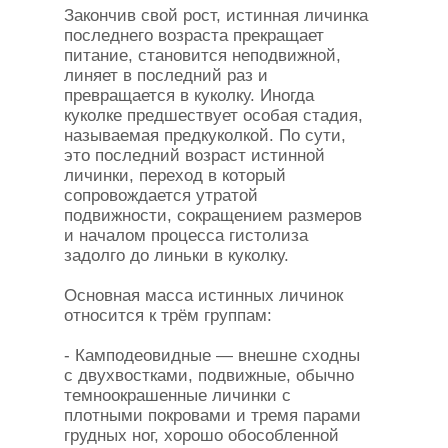
Закончив свой рост, истинная личинка
последнего возраста прекращает
питание, становится неподвижной,
линяет в последний раз и
превращается в куколку. Иногда
куколке предшествует особая стадия,
называемая предкуколкой. По сути,
это последний возраст истинной
личинки, переход в который
сопровождается утратой
подвижности, сокращением размеров
и началом процесса гистолиза
задолго до линьки в куколку.
Основная масса истинных личинок
относится к трём группам:
- Камподеовидные — внешне сходны
с двухвостками, подвижные, обычно
темноокрашенные личинки с
плотными покровами и тремя парами
грудных ног, хорошо обособленной