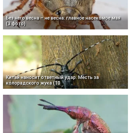
Без него весна – не весна: главное насекомое мая
(3 фото)
Китай наносит ответный удар. Месть за
колорадского жука (10