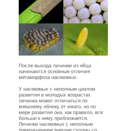
После выхода личинки из яйца
начинаются основные отличия
метаморфоза насекомых.
У насекомых с неполным циклом
развития в молодых возрастах
личинка может отличаться по
внешнему облику от имаго, но по
мере развития она, как правило, все
больше к нему приближается.
Личинки насекомых с неполным
превращением внешне сходны со