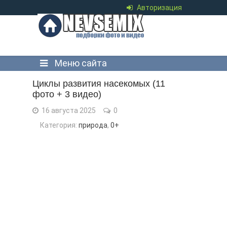
Авторизация
Меню сайта
Циклы развития насекомых (11
фото + 3 видео)
16 августа 2025
0
Категория:
природа
,
0+