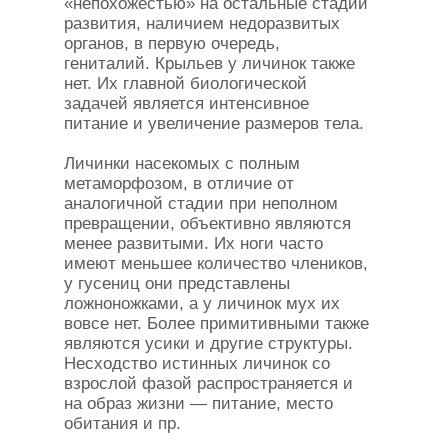
«непохожестью» на остальные стадии
развития, наличием недоразвитых
органов, в первую очередь,
гениталий. Крыльев у личинок также
нет. Их главной биологической
задачей является интенсивное
питание и увеличение размеров тела.
Личинки насекомых с полным
метаморфозом, в отличие от
аналогичной стадии при неполном
превращении, объективно являются
менее развитыми. Их ноги часто
имеют меньшее количество члеников,
у гусениц они представлены
ложноножками, а у личинок мух их
вовсе нет. Более примитивными также
являются усики и другие структуры.
Несходство истинных личинок со
взрослой фазой распространяется и
на образ жизни — питание, место
обитания и пр.