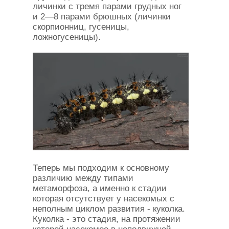
личинки с тремя парами грудных ног
и 2—8 парами брюшных (личинки
скорпионниц, гусеницы,
ложногусеницы).
Теперь мы подходим к основному
различию между типами
метаморфоза, а именно к стадии
которая отсутствует у насекомых с
неполным циклом развития - куколка.
Куколка - это стадия, на протяжении