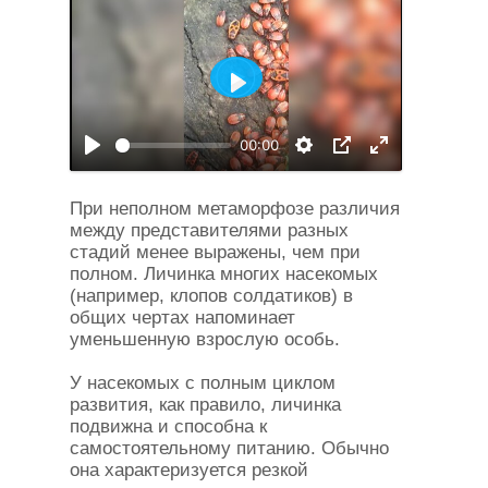
Воспроизвести
00:00
При неполном метаморфозе различия
между представителями разных
стадий менее выражены, чем при
полном. Личинка многих насекомых
(например, клопов солдатиков) в
общих чертах напоминает
уменьшенную взрослую особь.
У насекомых с полным циклом
развития, как правило, личинка
подвижна и способна к
самостоятельному питанию. Обычно
она характеризуется резкой