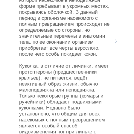
которой насекомое в неподвижной
форме пребывает в укромных местах,
покрываясь оболочкой. В данный
период в организме насекомого с
полным превращением происходят не
определяемые со стороны, но
значительные перемены в анатомии
тела, по ее окончании организм
приобретает все черты взрослого,
после чего особь покидает кокон.
Куколка, в отличие от личинки, имеет
протоптероны (предшественники
крыльев), не питается, ведёт
неактивный образ жизни, обычно
малоподвижна или неподвижна.
Только некоторые группы (комары и
ручейники) обладают подвижными
куколками. Недавно было
установлено, что общим для всех
насекомых с полным превращением
является особый способ
видоизменения ног при линьке с