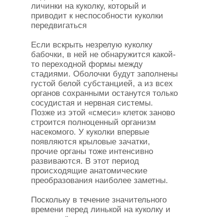
личинки на куколку, который и
приводит к неспособности куколки
передвигаться
Если вскрыть незрелую куколку
бабочки, в ней не обнаружится какой-
то переходной формы между
стадиями. Оболочки будут заполнены
густой белой субстанцией, а из всех
органов сохранными останутся только
сосудистая и нервная системы.
Позже из этой «смеси» клеток заново
строится полноценный организм
насекомого. У куколки впервые
появляются крыловые зачатки,
прочие органы тоже интенсивно
развиваются. В этот период
происходящие анатомические
преобразования наиболее заметны.
Поскольку в течение значительного
времени перед линькой на куколку и