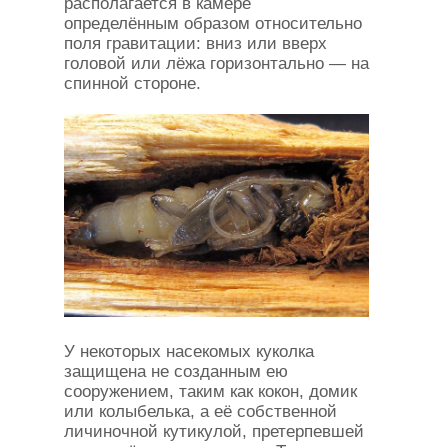
располагается в камере
определённым образом относительно
поля гравитации: вниз или вверх
головой или лёжа горизонтально — на
спинной стороне.
У некоторых насекомых куколка
защищена не созданным ею
сооружением, таким как кокон, домик
или колыбелька, а её собственной
личиночной кутикулой, претерпевшей