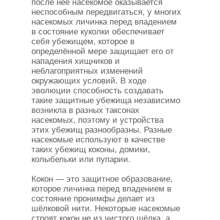
после неё насекомое оказывается
неспособным передвигаться, у многих
насекомых личинка перед впадением
в состояние куколки обеспечивает
себя убежищем, которое в
определённой мере защищает его от
нападения хищников и
неблагоприятных изменений
окружающих условий. В ходе
эволюции способность создавать
такие защитные убежища независимо
возникла в разных таксонах
насекомых, поэтому и устройства
этих убежищ разнообразны. Разные
насекомые используют в качестве
таких убежищ коконы, домики,
колыбельки или пупарии.
Кокон — это защитное образование,
которое личинка перед впадением в
состояние пронимфы делает из
шёлковой нити. Некоторые насекомые
строят кокон не из чистого шёлка, а