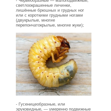
- Червеобразные — малоподвижные,
светлоокрашенные личинки,
лишённые брюшных и грудных ног
или с короткими грудными ногами
(двукрылые, многие
перепончатокрылые, многие жуки);
- Гусеницеобразные, или
эруковидные, — умеренно подвижные