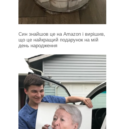
Син знайшов це на Amazon і вирішив,
що це найкращий подарунок на мій
день народження