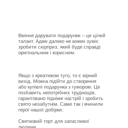
Вміння дарувати подарунки – це цілий
талант. Адже далеко не кожен зуміє
зробити сюрприз, який буде справді
оригінальним і корисним.
Якщо з креативом туго, то є вірний
вихід. Можна підійти до створення
або купівлі подарунка з гумором. Це
позбавить непотрібних труднощів,
гарантовано підніме настрій і зробить
свято незабутнім. Саме так і вчинили
герої нашої добірки.
Святковий торт для запасливої ​​
людини