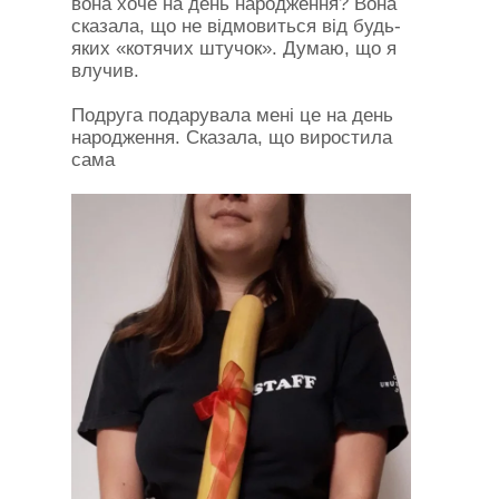
вона хоче на день народження? Вона
сказала, що не відмовиться від будь-
яких «котячих штучок». Думаю, що я
влучив.
Подруга подарувала мені це на день
народження. Сказала, що виростила
сама