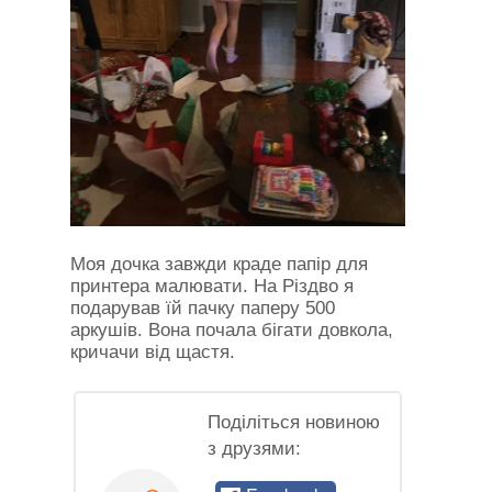
Моя дочка завжди краде папір для
принтера малювати. На Різдво я
подарував їй пачку паперу 500
аркушів. Вона почала бігати довкола,
кричачи від щастя.
Поділіться новиною
з друзями: