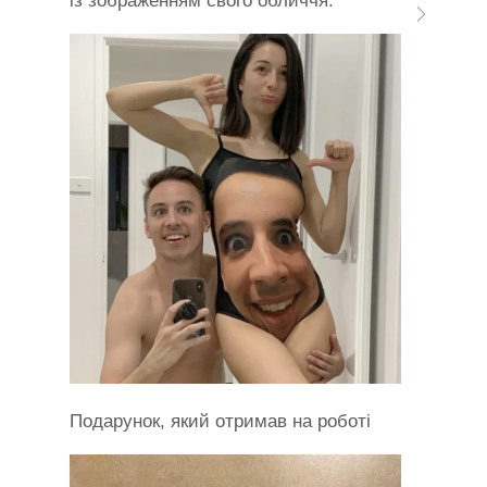
із зображенням свого обличчя.
Подарунок, який отримав на роботі