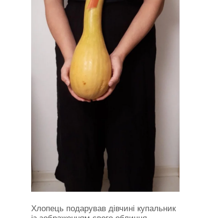
Хлопець подарував дівчині купальник