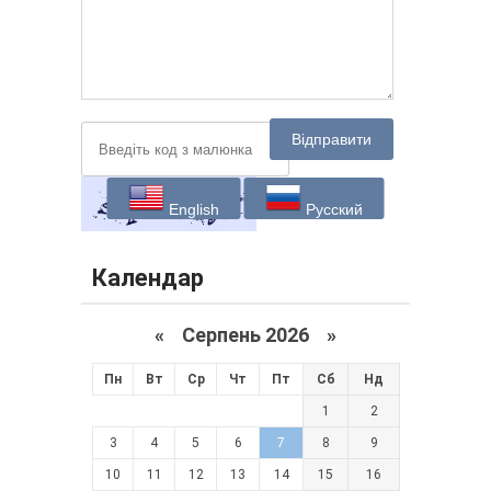
Відправити
English
Русский
Календар
«
Серпень 2026 »
Пн
Вт
Ср
Чт
Пт
Сб
Нд
1
2
3
4
5
6
7
8
9
10
11
12
13
14
15
16