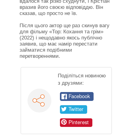
вдалося так різко схуднути, і Крістіан
вразив його своєю відповіддю. Він
сказав, що просто не їв.
Після цього актор ще раз скинув вагу
для фільму «Тор: Кохання та грім»
(2022) і нещодавно якось публічно
заявив, що має намір перестати
займатися подібними
перетвореннями.
Поділіться новиною
з друзями:
Facebook
Twitter
Pinterest