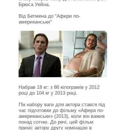
Брюса Уейна.
Від Бетмена до "Афери по-
американськи"
Набрав 18 кг: з 86 кілограмів у 2012
році до 104 кг у 2013 році.
Пік набору ваги для актора стався під
час підготовки до фільму «Афера по-
американськи» (2013), коли він важив
понад сотню. До речі, цей фільм
приніс актору другу номінацію в