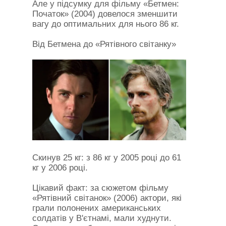
Але у підсумку для фільму «Бетмен:
Початок» (2004) довелося зменшити
вагу до оптимальних для нього 86 кг.
Від Бетмена до «Рятівного світанку»
Скинув 25 кг: з 86 кг у 2005 році до 61
кг у 2006 році.
Цікавий факт: за сюжетом фільму
«Рятівний світанок» (2006) актори, які
грали полонених американських
солдатів у В'єтнамі, мали худнути.