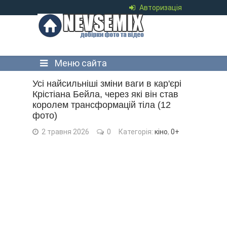
Авторизація
Меню сайта
Усі найсильніші зміни ваги в кар'єрі
Крістіана Бейла, через які він став
королем трансформацій тіла (12
фото)
2 травня 2026
0
Категорія:
кіно
,
0+