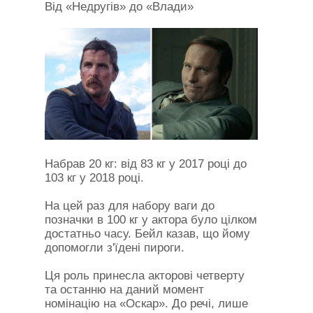
Від «Недругів» до «Влади»
Набрав 20 кг: від 83 кг у 2017 році до
103 кг у 2018 році.
На цей раз для набору ваги до
позначки в 100 кг у актора було цілком
достатньо часу. Бейл казав, що йому
допомогли з'їдені пироги.
Ця роль принесла акторові четверту
та останню на даний момент
номінацію на «Оскар». До речі, лише