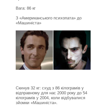
Вага: 86 кг
З «Американського психопата» до
«Машиніста»
Скинув 32 кг: схуд з 86 кілограмів у
відправному для нас 2000 року до 54
кілограмів у 2004, коли відбувалися
зйомки «Машиніста».