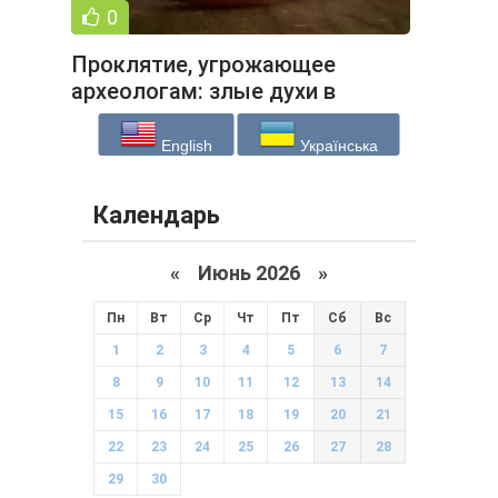
0
Проклятие, угрожающее
археологам: злые духи в
старинных бутылках (8 фото)
English
Українська
Календарь
«
Июнь 2026
»
Пн
Вт
Ср
Чт
Пт
Сб
Вс
1
2
3
4
5
6
7
8
9
10
11
12
13
14
15
16
17
18
19
20
21
22
23
24
25
26
27
28
29
30