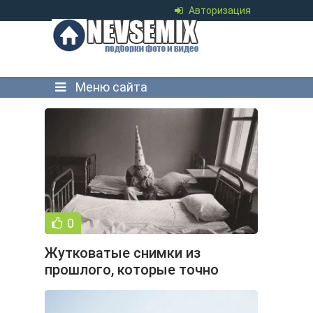
Авторизация
Меню сайта
0
Жутковатые снимки из
прошлого, которые точно
вызовут у вас мурашки (19
фото)