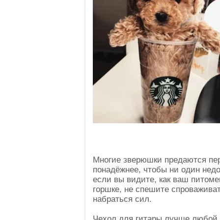
Многие зверюшки предаются пе
понадёжнее, чтобы ни один недо
если вы видите, как ваш питоме
горшке, не спешите спроваживат
набраться сил.
Чехол для гитары лучше любой 