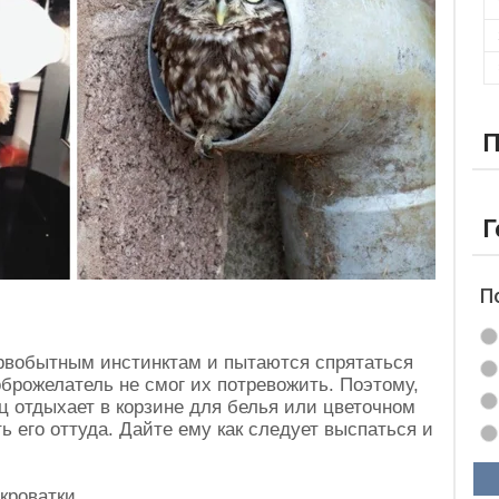
П
Г
П
рвобытным инстинктам и пытаются спрятаться
брожелатель не смог их потревожить. Поэтому,
ц отдыхает в корзине для белья или цветочном
ь его оттуда. Дайте ему как следует выспаться и
кроватки