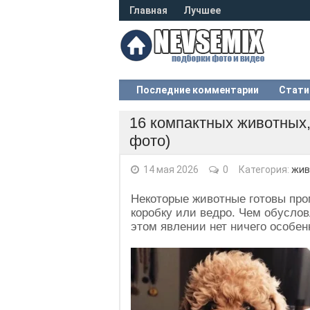
Главная
Лучшее
Последние комментарии
Стати
16 компактных животных,
фото)
14 мая 2026
0
Категория:
жив
Некоторые животные готовы про
коробку или ведро. Чем обуслов
этом явлении нет ничего особен