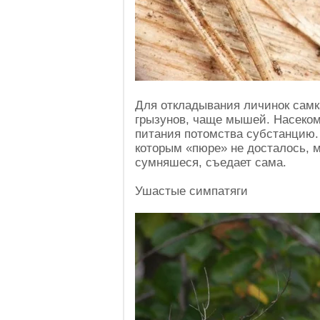
Для откладывания личинок самк
грызунов, чаще мышей. Насеком
питания потомства субстанцию. 
которым «пюре» не досталось, 
сумняшеся, съедает сама.
Ушастые симпатяги