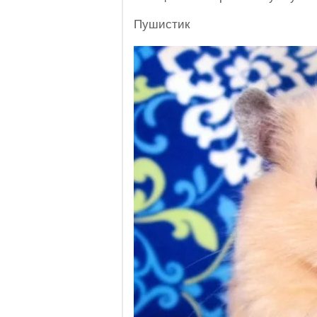
Пушистик