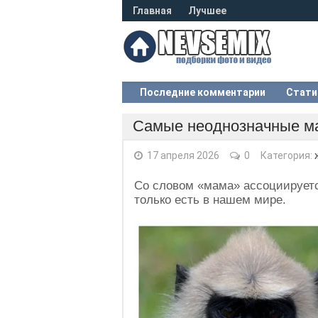
Главная
Лучшее
Последние комментарии
Стати
Самые неоднозначные ма
17 апреля 2026
0
Категория:
Со словом «мама» ассоциируется
только есть в нашем мире.