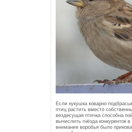
Если кукушка коварно подбрасыв
птиц растить вместо собственн
вездесущая птичка способна по
вычислить гнёзда конкуренток в
внимание воробья было прикова