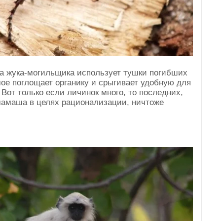
а жука-могильщика использует тушки погибших
ое поглощает органику и срыгивает удобную для
Вот только если личинок много, то последних,
мамаша в целях рационализации, ничтоже