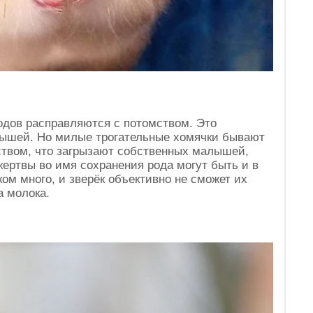
одов расправляются с потомством. Это
нышей. Но милые трогательные хомячки бывают
твом, что загрызают собственных малышей,
 жертвы во имя сохранения рода могут быть и в
ом много, и зверёк объективно не сможет их
а молока.