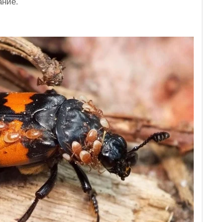
ание.