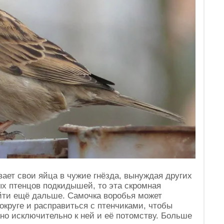
ает свои яйца в чужие гнёзда, вынуждая других
ых птенцов подкидышей, то эта скромная
йти ещё дальше. Самочка воробья может
 округе и расправиться с птенчиками, чтобы
но исключительно к ней и её потомству. Больше