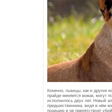
Конечно, львицы, как и другие к
прайде меняется вожак, могут п
исполнилось двух лет. Новый а
предшественника, видя в нём ко
позицию и не препятствует уби