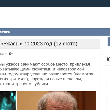
стика
Ужасы» за 2023 год (12 фото)
кино
,
0+
К
ы ужасов занимают особое место, привлекая
ахватывающими сюжетами и неповторимой
ым годом жанр успешно развивается (несмотря
огих критиков), порождая новые шедевры,
торг и трепет у публики.