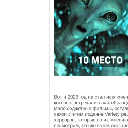
Вот и 2023 год не стал исключе
которых встречались как образц
малобюджетные фильмы, остави
связи с этим издание Variety р
хорроров, которые по их мнени
посмотрим, кто же в нём оказалс