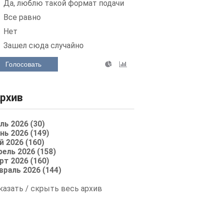
Да, люблю такой формат подачи
Все равно
Нет
Зашел сюда случайно
Голосовать
рхив
ль 2026 (30)
нь 2026 (149)
й 2026 (160)
рель 2026 (158)
рт 2026 (160)
враль 2026 (144)
казать / скрыть весь архив