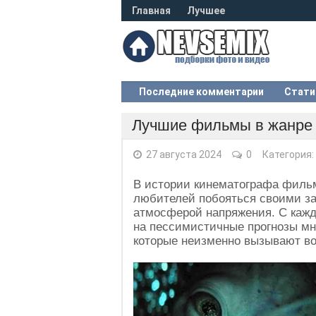
Главная
Лучшее
Последние комментарии
Стати
Лучшие фильмы в жанре «
27 августа 2024
0
Категория:
В истории кинематографа фильм
любителей побояться своими з
атмосферой напряжения. С кажд
на пессимистичные прогнозы мн
которые неизменно вызывают вос