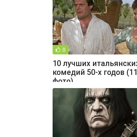
фэнтези
0
10 лучших итальянски
комедий 50-х годов (1
фото)