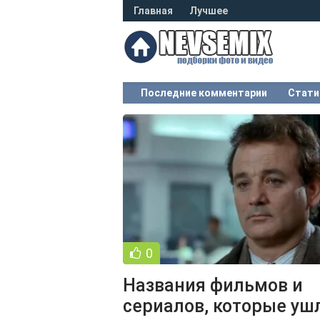
Главная
Лучшее
Последние комментарии
Стати
0
Названия фильмов и
сериалов, которые уш