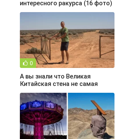
интересного ракурса (16 фото)
0
А вы знали что Великая
Китайская стена не самая
длинная в мире стена (2 фото)