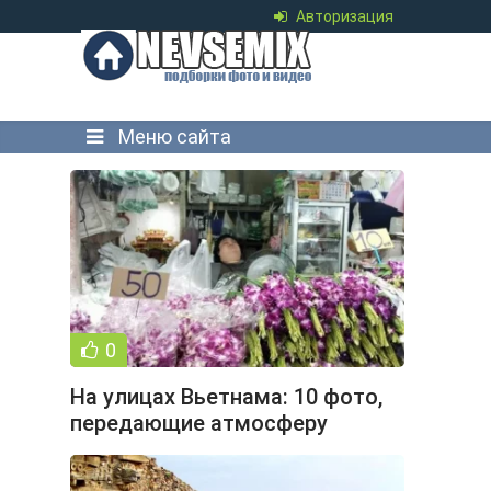
Авторизация
Меню сайта
0
На улицах Вьетнама: 10 фото,
передающие атмосферу
простой жизни (11 фото)