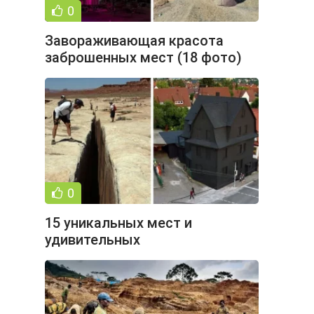
0
Завораживающая красота
заброшенных мест (18 фото)
0
15 уникальных мест и
удивительных
достопримечательностей
планеты (16 фото)