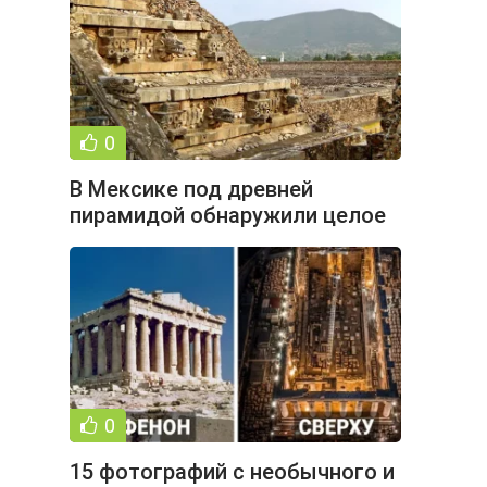
0
В Мексике под древней
пирамидой обнаружили целое
озеро ртути (11 фото)
0
15 фотографий с необычного и