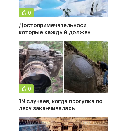
0
Достопримечательноси,
которые каждый должен
увидеть хотя бы раз (15 фото)
0
19 случаев, когда прогулка по
лесу заканчивалась
интересной находкой (20 фото)