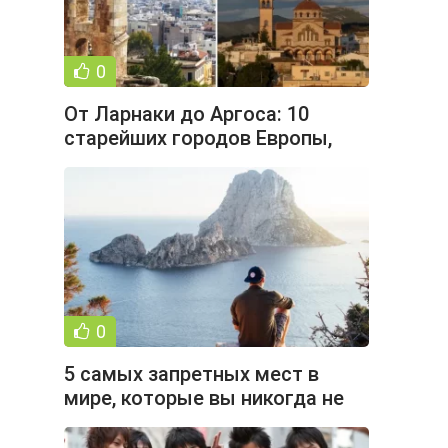
0
От Ларнаки до Аргоса: 10
старейших городов Европы,
которым больше 3000 лет (11
фото)
0
5 самых запретных мест в
мире, которые вы никогда не
сможете посетить (6 фото)