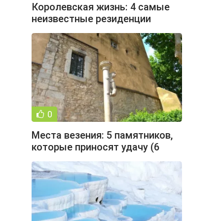
Королевская жизнь: 4 самые
неизвестные резиденции
монархов (5 фото)
0
Места везения: 5 памятников,
которые приносят удачу (6
фото)