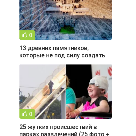
0
13 древних памятников,
которые не под силу создать
современным строителям (14
фото)
0
25 жутких происшествий в
парках развлечений (25 фото +