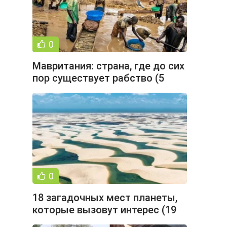
0
Мавритания: страна, где до сих
пор существует рабство (5
фото)
0
18 загадочных мест планеты,
которые вызовут интерес (19
фото)