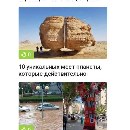
1 видео)
0
10 уникальных мест планеты,
которые действительно
существуют (18 фото)
0