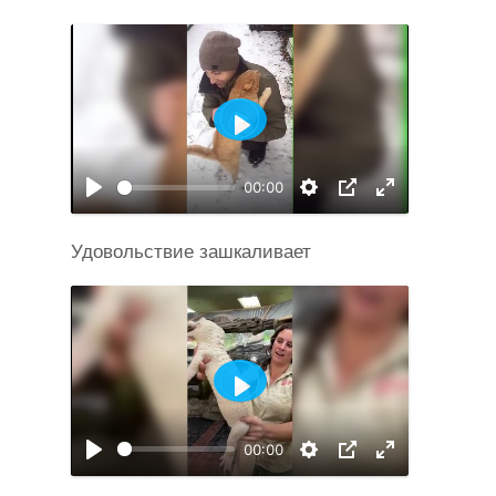
Воспроизвести
00:00
Удовольствие зашкаливает
Воспроизвести
00:00