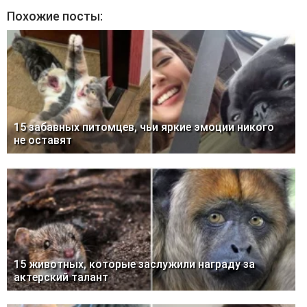
Похожие посты:
15 забавных питомцев, чьи яркие эмоции никого
не оставят
15 животных, которые заслужили награду за
актерский талант