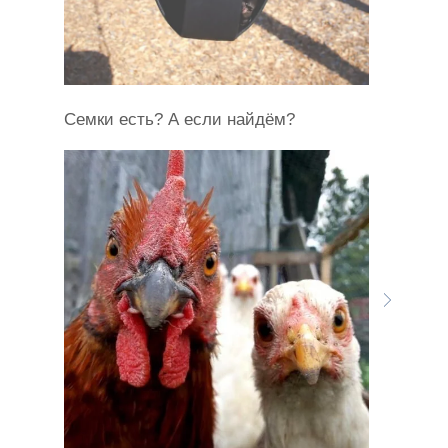
Семки есть? А если найдём?