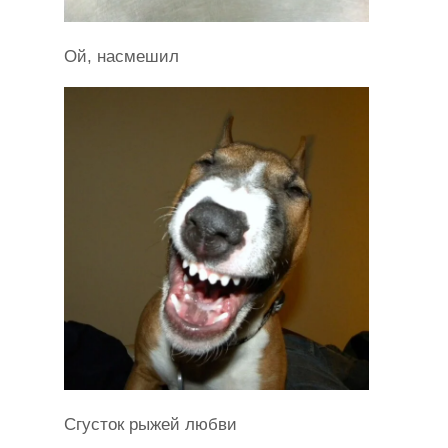
Ой, насмешил
Сгусток рыжей любви