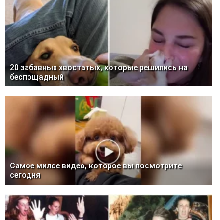
20 забавных хвостатых, которые решились на
беспощадный
Самое милое видео, которое вы посмотрите
сегодня