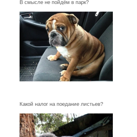
В смысле не пойдём в парк?
Какой налог на поедание листьев?