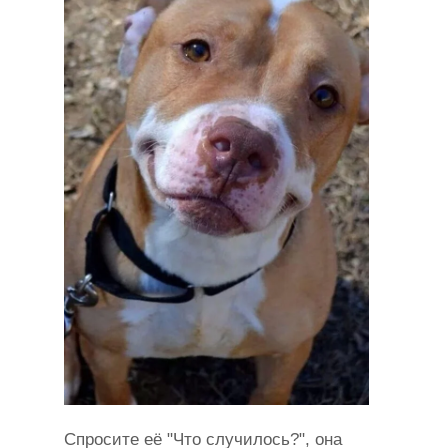
Спросите её "Что случилось?", она