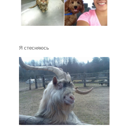
Я стесняюсь