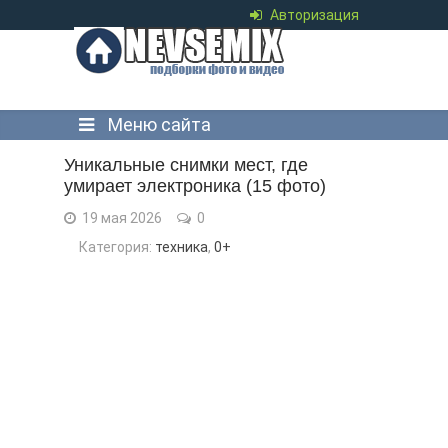
Авторизация
Меню сайта
Уникальные снимки мест, где
умирает электроника (15 фото)
19 мая 2026
0
Категория:
техника
,
0+