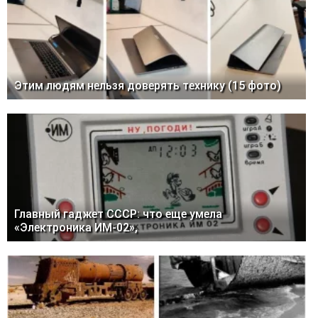
Этим людям нельзя доверять технику (15 фото)
Главный гаджет СССР: что еще умела
«Электроника ИМ-02»,