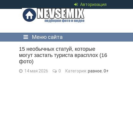
Авторизация
Меню сайта
15 необычных статуй, которые
могут застать туриста врасплох (16
фото)
14 мая 2026
0
Категория:
разное
,
0+