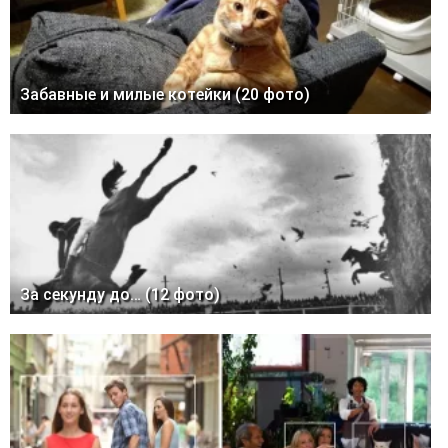
Забавные и милые котейки (20 фото)
За секунду до… (12 фото)