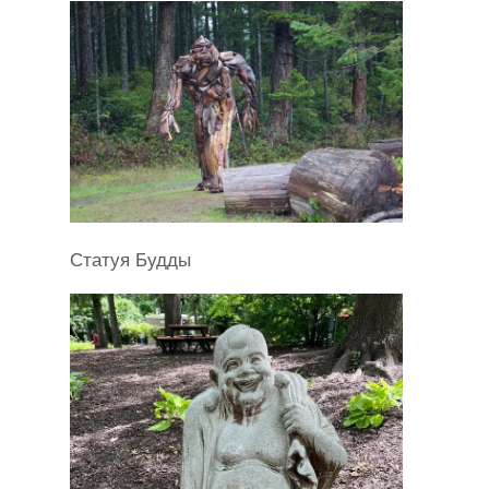
Статуя Будды