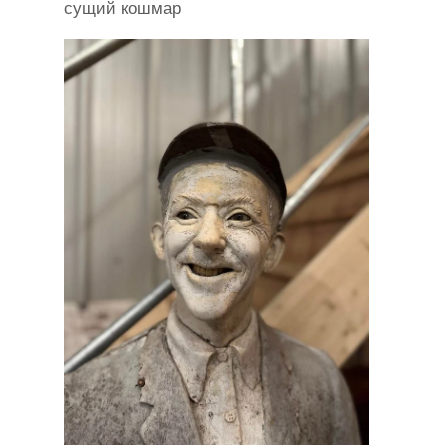
сущий кошмар