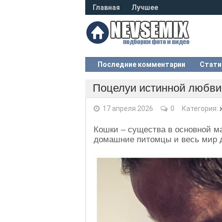
Главная
Лучшее
Последние комментарии
Стати
Поцелуи истинной любви 
17 апреля 2026
0
Категория:
Кошки – существа в основной м
домашние питомцы и весь мир д