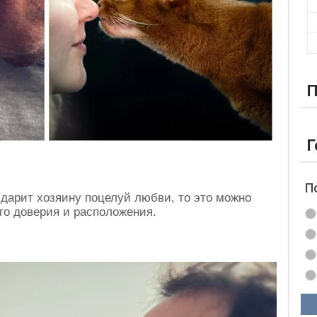
П
Г
П
дарит хозяину поцелуй любви, то это можно
го доверия и расположения.