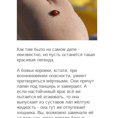
Как там было на самом деле -
неизвестно, но пусть останется такая
красивая легенда.
А божьи коровки, кстати, при
возникновении опасности, умеют
притворяться мёртвыми. Они прячут
лапки под панцирь и замирают. А
если настойчивый враг всё же
пытается её атаковать, то она
выпускает из суставов лап жёлтую
жидкость - она тут же отпугивает
хищника. Вы, возможно замечали её
на пальцах, когда ловили божью