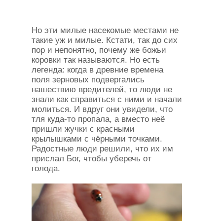
Но эти милые насекомые местами не
такие уж и милые. Кстати, так до сих
пор и непонятно, почему же божьи
коровки так называются. Но есть
легенда: когда в древние времена
поля зерновых подвергались
нашествию вредителей, то люди не
знали как справиться с ними и начали
молиться. И вдруг они увидели, что
тля куда-то пропала, а вместо неё
пришли жучки с красными
крылышками с чёрными точками.
Радостные люди решили, что их им
прислал Бог, чтобы уберечь от
голода.