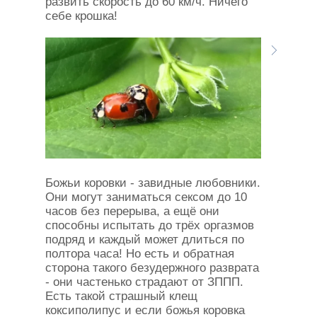
развить скорость до 60 км/ч. Ничего
себе крошка!
Божьи коровки - завидные любовники.
Они могут заниматься сексом до 10
часов без перерыва, а ещё они
способны испытать до трёх оргазмов
подряд и каждый может длиться по
полтора часа! Но есть и обратная
сторона такого безудержного разврата
- они частенько страдают от ЗППП.
Есть такой страшный клещ
коксиполипус и если божья коровка