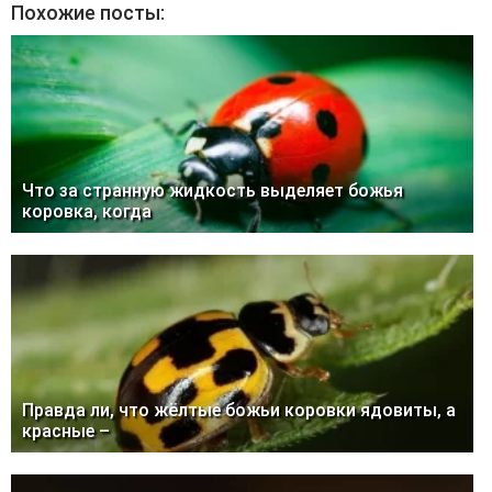
Похожие посты:
Что за странную жидкость выделяет божья
коровка, когда
Правда ли, что жёлтые божьи коровки ядовиты, а
красные –