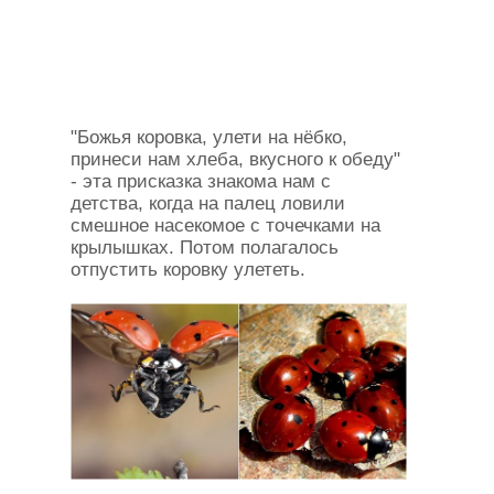
"Божья коровка, улети на нёбко,
принеси нам хлеба, вкусного к обеду"
- эта присказка знакома нам с
детства, когда на палец ловили
смешное насекомое с точечками на
крылышках. Потом полагалось
отпустить коровку улететь.