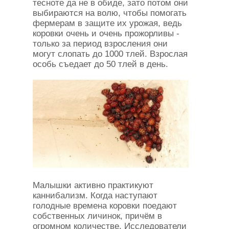
тесноте да не в обиде, зато потом они
выбираются на волю, чтобы помогать
фермерам в защите их урожая, ведь
коровки очень и очень прожорливы -
только за период взросления они
могут слопать до 1000 тлей. Взрослая
особь съедает до 50 тлей в день.
Малышки активно практикуют
каннибализм. Когда наступают
голодные времена коровки поедают
собственных личинок, причём в
огромном количестве. Исследователи