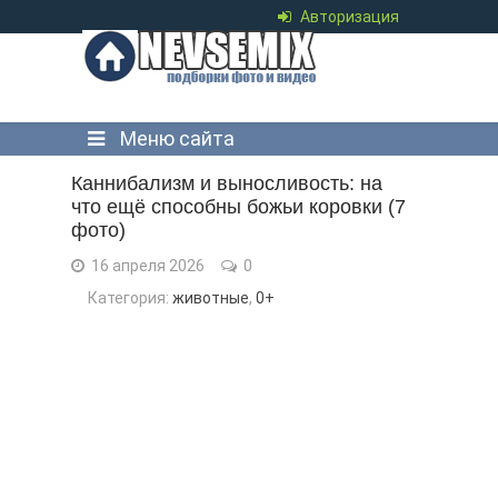
Авторизация
Меню сайта
Каннибализм и выносливость: на
что ещё способны божьи коровки (7
фото)
16 апреля 2026
0
Категория:
животные
,
0+