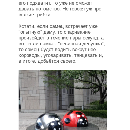
его подхватит, то уже не сможет
давать потомство. Не говоря уж про
всякие грибки.
Кстати, если самец встречает уже
"опытную" даму, то спаривание
произойдёт в течение пары секунд, а
вот если самка - "невинная девушка",
то самец будет водить вокруг неё
хороводы, уговаривать, танцевать и,
в итоге, добьётся своего.