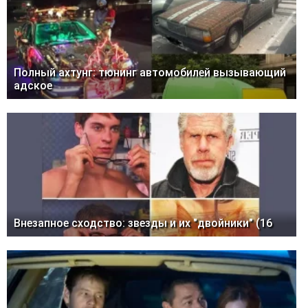
Полный ахтунг: тюнинг автомобилей вызывающий
адское
Внезапное сходство: звезды и их "двойники" (16