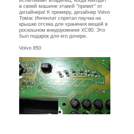
испытывает владелец, когда находит
в своей машине этакий "привет" от
дизайнера! К примеру, дизайнер Volvo
Томас Ингенлат спрятал паучка на
крышке отсека для хранения вещей в
роскошном внедорожнике XC90. Это
был подарок для его дочери.
Volvo 850