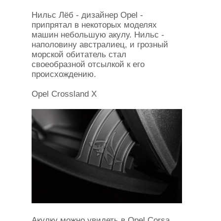
Нильс Лёб - дизайнер Opel -
припрятал в некоторых моделях
машин небольшую акулу. Нильс -
наполовину австралиец, и грозный
морской обитатель стал
своеобразной отсылкой к его
происхождению.
Opel Crossland X
Акулку можно увидеть в Opel Corsa,