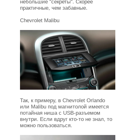
небольшие "секреты". Скорее
практичные, чем забавные.
Chevrolet Malibu
Так, к примеру, в Chevrolet Orlando
или Malibu под магнитолой имеется
потайная ниша с USB-разъемом
внутри. Если вдруг кто-то не знал, то
можно пользоваться.