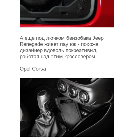
А еще под лючком бензобака Jeep
Renegade живет паучок - похоже,
дизайнер вдоволь покреативил,
работая над этим кроссовером.
Opel Corsa