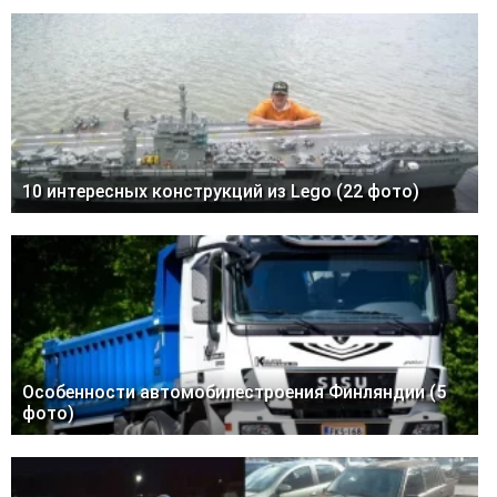
10 интересных конструкций из Lego (22 фото)
Особенности автомобилестроения Финляндии (5
фото)