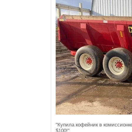
"Купила кофейник в комиссионке 
$100!"