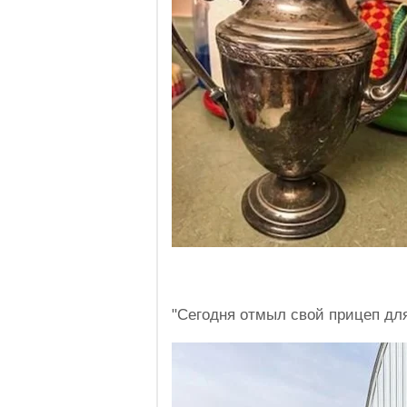
"Сегодня отмыл свой прицеп для