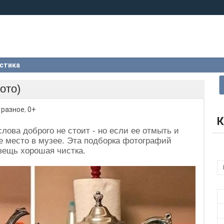
стика
ото)
:
разное
,
0+
К
лова доброго не стоит - но если ее отмыть и
ое место в музее. Эта подборка фотографий
 вещь хорошая чистка.