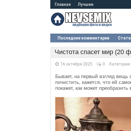
Главная
Лучшее
Последние комментарии
Стати
Чистота спасет мир (20 ф
16 октября 2025
0
Категория
Бывает, на первый взгляд вещь с
почистить, кажется, что ей сам
покажет, как может преобразить