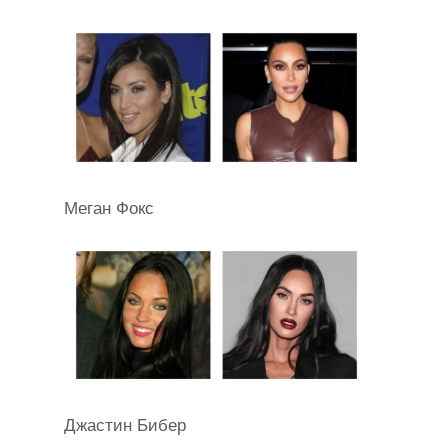
Меган Фокс
Джастин Бибер