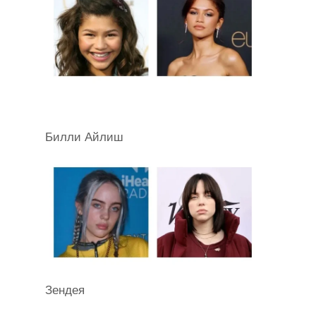
Билли Айлиш
Зендея