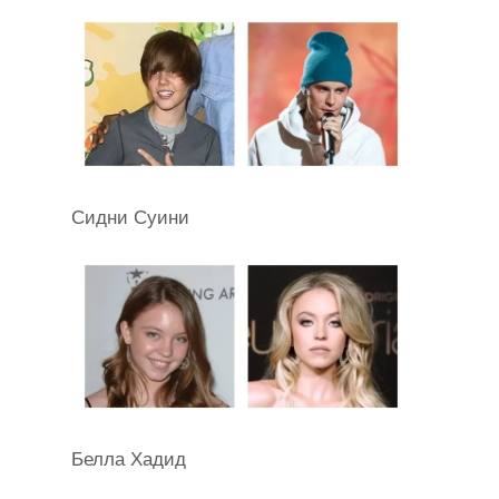
Сидни Суини
Белла Хадид