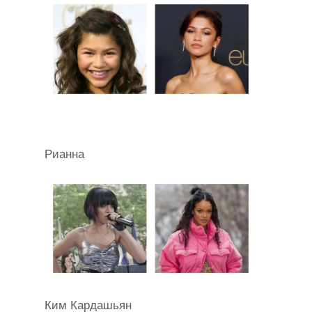
Рианна
Ким Кардашьян