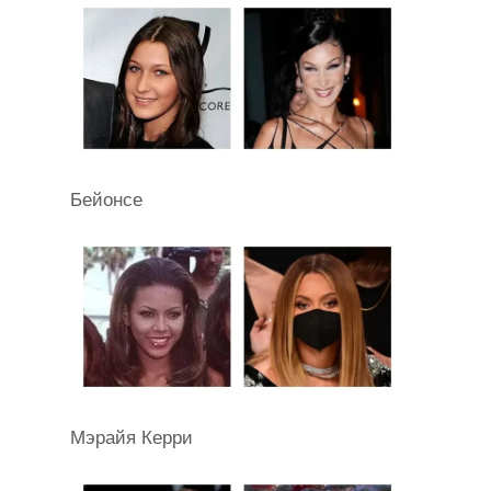
Бейонсе
Мэрайя Керри