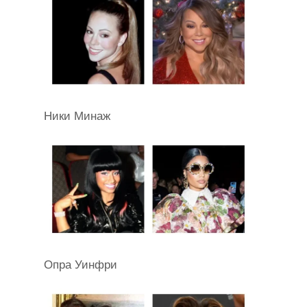
Ники Минаж
Опра Уинфри