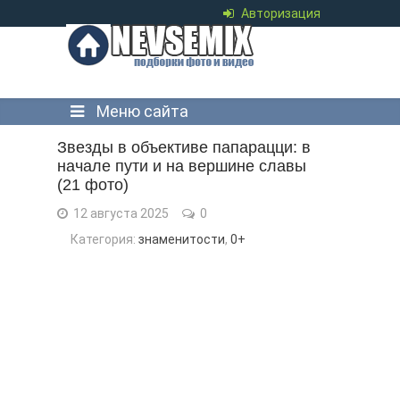
Авторизация
Меню сайта
Звезды в объективе папарацци: в
начале пути и на вершине славы
(21 фото)
12 августа 2025
0
Категория:
знаменитости
,
0+