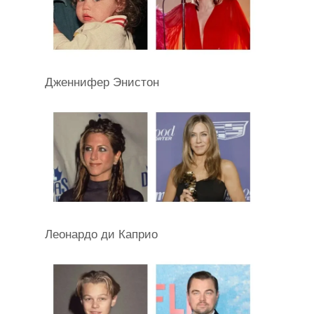
Дженнифер Энистон
Леонардо ди Каприо