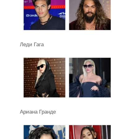
Леди Гага
Ариана Гранде