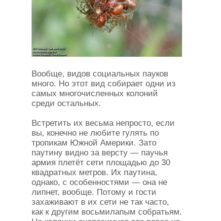
Вообще, видов социальных пауков
много. Но этот вид собирает одни из
самых многочисленных колоний
среди остальных.
Встретить их весьма непросто, если
вы, конечно не любите гулять по
тропикам Южной Америки. Зато
паутину видно за версту — паучья
армия плетёт сети площадью до 30
квадратных метров. Их паутина,
однако, с особенностями — она не
липнет, вообще. Потому и гости
захаживают в их сети не так часто,
как к другим восьмилапым собратьям.