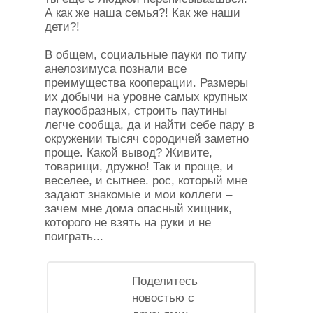
А как же наша семья?! Как же наши
дети?!
В общем, социальные пауки по типу
анелозимуса познали все
преимущества кооперации. Размеры
их добычи на уровне самых крупных
паукообразных, строить паутины
легче сообща, да и найти себе пару в
окружении тысяч сородичей заметно
проще. Какой вывод? Живите,
товарищи, дружно! Так и проще, и
веселее, и сытнее. рос, который мне
задают знакомые и мои коллеги –
зачем мне дома опасный хищник,
которого не взять на руки и не
поиграть...
Поделитесь
новостью с