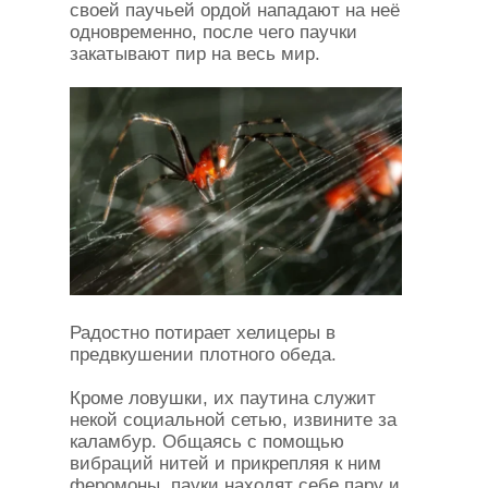
своей паучьей ордой нападают на неё
одновременно, после чего паучки
закатывают пир на весь мир.
Радостно потирает хелицеры в
предвкушении плотного обеда.
Кроме ловушки, их паутина служит
некой социальной сетью, извините за
каламбур. Общаясь с помощью
вибраций нитей и прикрепляя к ним
феромоны, пауки находят себе пару и