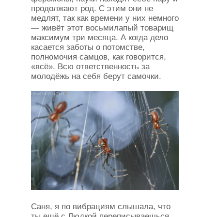
продолжают род. С этим они не
медлят, так как времени у них немного
— живёт этот восьмилапый товарищ
максимум три месяца. А когда дело
касается заботы о потомстве,
полномочия самцов, как говорится,
«всё». Всю ответственность за
молодёжь на себя берут самочки.
Саня, я по вибрациям слышала, что
ты ещё с Людкой переписываешься.