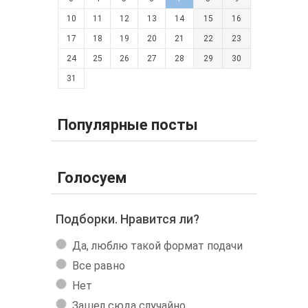
10
11
12
13
14
15
16
17
18
19
20
21
22
23
24
25
26
27
28
29
30
31
Популярные посты
Голосуем
Подборки. Нравится ли?
Да, люблю такой формат подачи
Все равно
Нет
Зашел сюда случайно