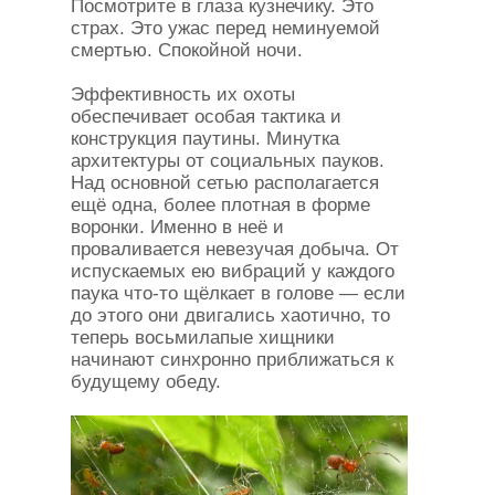
Посмотрите в глаза кузнечику. Это
страх. Это ужас перед неминуемой
смертью. Спокойной ночи.
Эффективность их охоты
обеспечивает особая тактика и
конструкция паутины. Минутка
архитектуры от социальных пауков.
Над основной сетью располагается
ещё одна, более плотная в форме
воронки. Именно в неё и
проваливается невезучая добыча. От
испускаемых ею вибраций у каждого
паука что-то щёлкает в голове — если
до этого они двигались хаотично, то
теперь восьмилапые хищники
начинают синхронно приближаться к
будущему обеду.