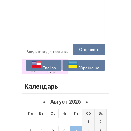
Отправить
English
Українська
Календарь
«
Август 2026 »
Пн
Вт
Ср
Чт
Пт
Сб
Вс
1
2
3
4
5
6
7
8
9