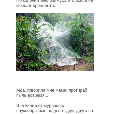
Но колонии анелозимуса это вовсе не
мешает процветать.
Мда, говорила мне мама, протирай
пыль вовремя...
В отличие от муравьёв,
паукообразные не делят друг друга на