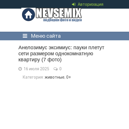
Авторизация
Меню сайта
Анелозимус эксимиус: пауки плетут
сети размером однокомнатную
квартиру (7 фото)
16 июля 2025
0
Категория:
животные
,
0+