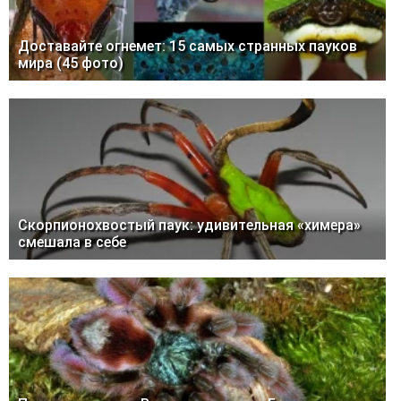
Доставайте огнемет: 15 самых странных пауков
мира (45 фото)
Скорпионохвостый паук: удивительная «химера»
смешала в себе