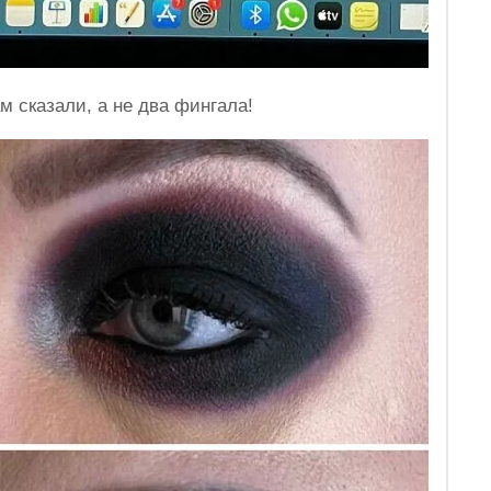
м сказали, а не два фингала!