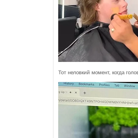
Тот неловкий момент, когда голо