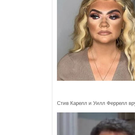
Стив Карелл и Уилл Феррелл вр