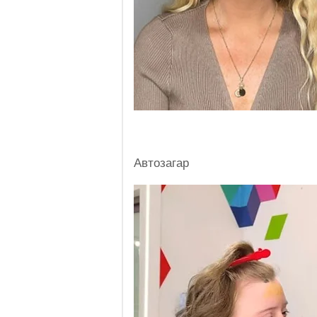
Автозагар