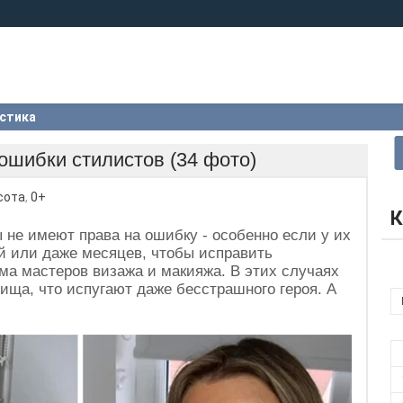
стика
ошибки стилистов (34 фото)
сота
,
0+
К
 не имеют права на ошибку - особенно если у их
ей или даже месяцев, чтобы исправить
а мастеров визажа и макияжа. В этих случаях
ища, что испугают даже бесстрашного героя. А