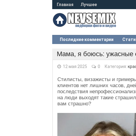
Главная
Лучшее
Последние комментарии
Стати
Мама, я боюсь: ужасные 
12 мая 2025
0
Категория:
кра
Стилисты, визажисты и гримеры
клиентов нет лишних часов, дн
последствия непрофессионализм
на люди выходят такие страшил
вам страшно?